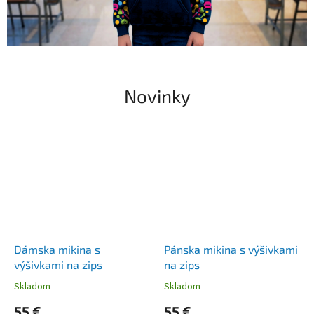
Novinky
Dámska mikina s
Pánska mikina s výšivkami
výšivkami na zips
na zips
Skladom
Skladom
55 €
55 €