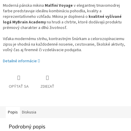
Moderná pánska mikina
Malfini Voyage
v elegantnej tmavomodrej
farbe predstavuje ideálnu kombináciu pohodlia, kvality a
reprezentatívneho vzhľadu. Mikina je doplnená o
kvalitné vyšívané
logá MyBrain Academy
na hrudi a chrbte, ktoré dodávajú produktu
prémiový charakter a dlhú životnosť.
Vďaka modernému strihu, kontrastným šnúrkam a celorozopínaciemu
zipsu je vhodná na každodenné nosenie, cestovanie, školské aktivity,
voľný čas aj firemné či vzdelávacie podujatia.
Detailné informácie
OPÝTAŤ SA
ZDIEĽAŤ
Popis
Diskusia
Podrobný popis