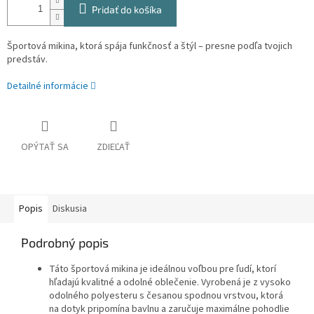
Pridať do košíka
Športová mikina, ktorá spája funkčnosť a štýl – presne podľa tvojich
predstáv.
Detailné informácie
OPÝTAŤ SA
ZDIEĽAŤ
Popis
Diskusia
Podrobný popis
Táto športová mikina je ideálnou voľbou pre ľudí, ktorí
hľadajú kvalitné a odolné oblečenie. Vyrobená je z vysoko
odolného polyesteru s česanou spodnou vrstvou, ktorá
na dotyk pripomína bavlnu a zaručuje maximálne pohodlie