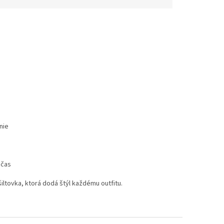
nie
 čas
ltovka, ktorá dodá štýl každému outfitu.