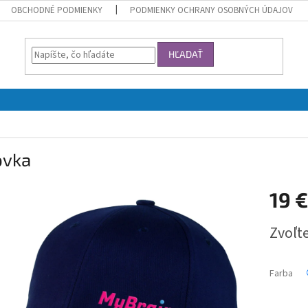
OBCHODNÉ PODMIENKY
PODMIENKY OCHRANY OSOBNÝCH ÚDAJOV
HĽADAŤ
ovka
19 €
Jednotk
Zvoľte
cena:
Farba