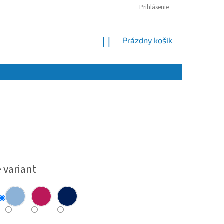
Prihlásenie
NÁKUPNÝ
Prázdny košík
KOŠÍK
ová
 variant